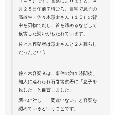
（４８）です。警察によりますと、４
月２８日午前７時ごろ、自宅で息子の
高校生・佐々木慧太さん（１５）の背
中を刃物で刺し、首を締めるなどして
殺害した疑いがもたれています。
佐々木容疑者は慧太さんと２人暮らし
だったという
佐々木容疑者は、事件の約１時間後、
知人に連れられ石巻警察署に「息子を
殺した」と自首しました。
調べに対し、「間違いない」と容疑を
認めているということです。