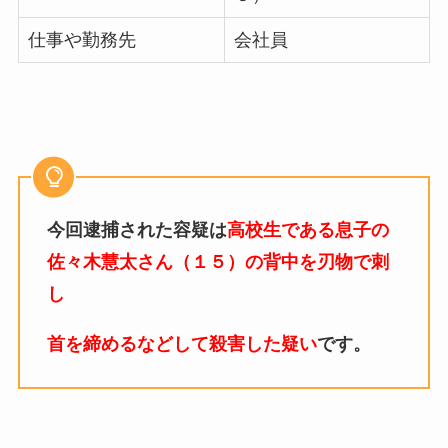
仕事や勤務先
会社員
今回逮捕された容疑は
高校生である息子の
佐々木慧太さん（１５）の背中を刃物で刺
し
首を締めるなどして殺害した疑い
です。