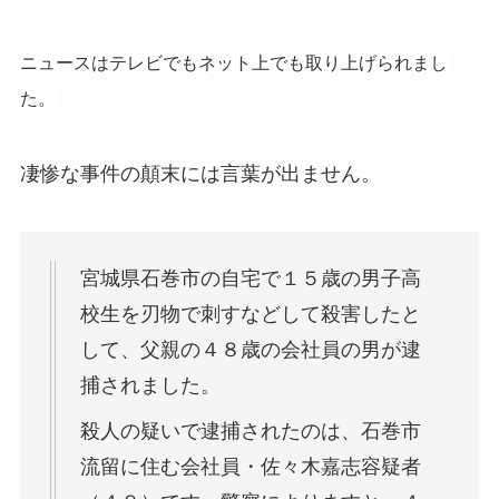
ニュースはテレビでもネット上でも取り上げられまし
た。
凄惨な事件の顛末には言葉が出ません。
宮城県石巻市の自宅で１５歳の男子高
校生を刃物で刺すなどして殺害したと
して、父親の４８歳の会社員の男が逮
捕されました。
殺人の疑いで逮捕されたのは、石巻市
流留に住む会社員・佐々木嘉志容疑者