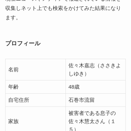
収集しネット上でも検索をかけてみた結果になり
ます。
プロフィール
佐々木嘉志（ささきよ
名前
しゆき）
年齢
48歳
自宅住所
石巻市流留
被害者である息子の
家族
佐々木慧太さん（１
５）