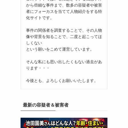
から些細な事件まで、数多の容疑者や被害
者にフォーカスを当てて人物紹介をする特
化サイトです。
事件の関係者を調査することで、その人物
像や背景を知ることで、二度と起こってほ
しくない
という願いをこめて運営しています。
そんな私にも思い出したくもない過去があ
ります・・・
今後とも、よろしくお願いいたします。
最新の容疑者＆被害者