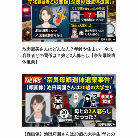
池田園美さんはどんな人？年齢や住まい・今北
容疑者との関係は？娘と2人暮らし【奈良母娘遺
体遺棄】
【顔画像】池田莉園さんは20歳の大学生!母との