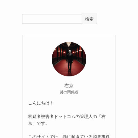
検索
右京
謎の関係者
こんにちは！
容疑者被害者ドットコムの管理人の「右
京」です。
このサイトでは、巷に起きている凶悪事件