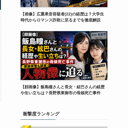
【画像】広重果音容疑者(22)の経歴は？大学生
時代からロマンス詐欺に至るまでを徹底解説
【顔画像】飯島瞳さんと長女・絃巴さんの経歴
や生い立ちは？長野県東御市の母娘死亡事件
衝撃度ランキング