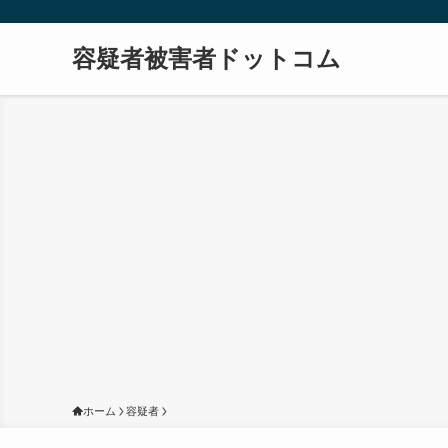
容疑者被害者ドットコム
ホーム
容疑者