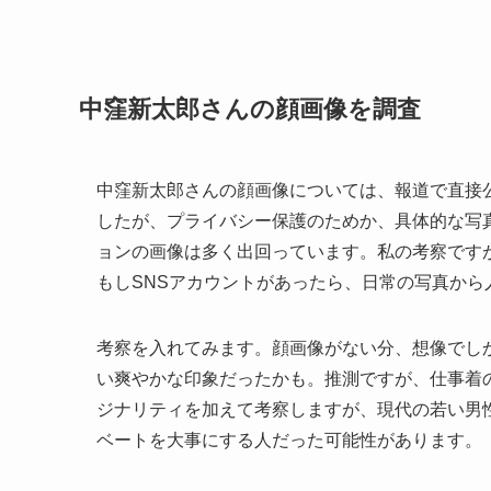
中窪新太郎さんの顔画像を調査
中窪新太郎さんの顔画像については、報道で直接
したが、プライバシー保護のためか、具体的な写
ョンの画像は多く出回っています。私の考察です
もしSNSアカウントがあったら、日常の写真から
考察を入れてみます。顔画像がない分、想像でし
い爽やかな印象だったかも。推測ですが、仕事着
ジナリティを加えて考察しますが、現代の若い男
ベートを大事にする人だった可能性があります。