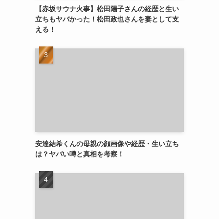
【赤坂サウナ火事】松田陽子さんの経歴と生い
立ちもヤバかった！松田政也さんを妻として支
える！
安達結希くんの母親の顔画像や経歴・生い立ち
は？ヤバい噂と真相を考察！