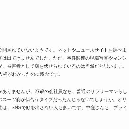
公開されていないようです。ネットやニュースサイトを調べま
真は出てきませんでした。ただ、事件関連の現場写真やマンシ
が、被害者として顔を伏せられているのは当然だと思います。
人柄がわかったのに残念です。
かありませんが、27歳の会社員なら、普通のサラリーマンらし
のスーツ姿が似合うタイプだったんじゃないでしょうか。オリ
性は、SNSで顔を出さない人も多いです。中窪さんも、プライ