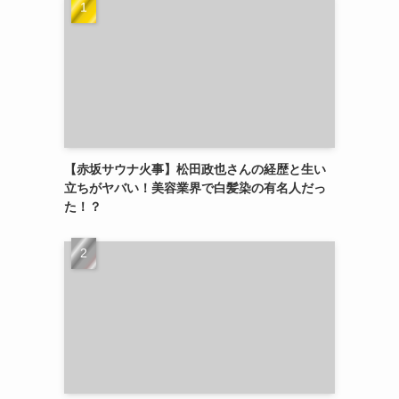
【赤坂サウナ火事】松田政也さんの経歴と生い
立ちがヤバい！美容業界で白髪染の有名人だっ
た！？