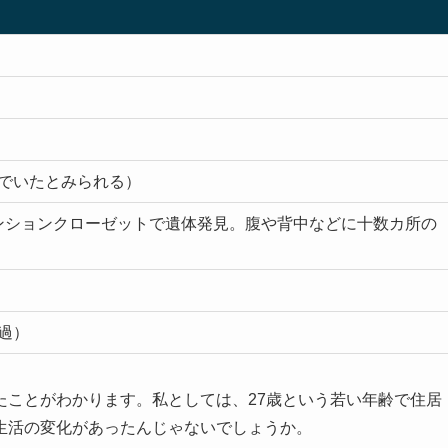
でいたとみられる）
のマンションクローゼットで遺体発見。腹や背中などに十数カ所の
過）
たことがわかります。私としては、27歳という若い年齢で住居
生活の変化があったんじゃないでしょうか。