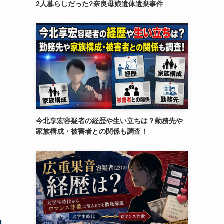
2人暮らしだった?奈良母娘遺体遺棄事件
今北享宏容疑者の経歴や生い立ちは？勤務先や
家族構成・被害者との関係も調査！