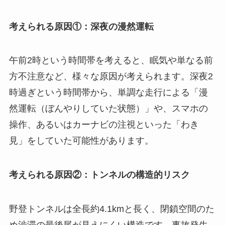
考えられる原因①：深夜の漫然運転
午前2時という時間帯を考えると、眠気や単なる前
方不注意など、様々な原因が考えられます。深夜2
時過ぎという時間帯から、単調な走行による「漫
然運転（ぼんやりしていた状態）」や、スマホの
操作、あるいはカーナビの注視といった「わき
見」をしていた可能性があります。
考えられる原因②：トンネルの構造的リスク
野登トンネルは全長約4.1kmと長く、閉鎖空間のた