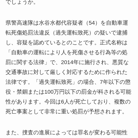
でしょうか。
県警高速隊は水谷水都代容疑者（54）を自動車運
転死傷処罰法違反（過失運転致死）の疑いで逮捕
し、容疑を認めているとのことです。正式名称は
「自動車の運転により人を死傷させる行為等の処
罰に関する法律」で、2014年に施行され、悪質な
交通事故に対して厳しく対応するために作られた
法律です。「過失運転致死」の場合、7年以下の懲
役・禁錮または100万円以下の罰金が科される可能
性があります。今回は6人が死亡しており、複数の
死亡事案として非常に重い処罰が予想されます。
また、捜査の進展によっては罪名が変わる可能性