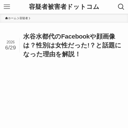
容疑者被害者ドットコム
ホーム
容疑者
水谷水都代のFacebookや顔画像
2026
は？性別は女性だった!？と話題に
6/29
なった理由を解説！