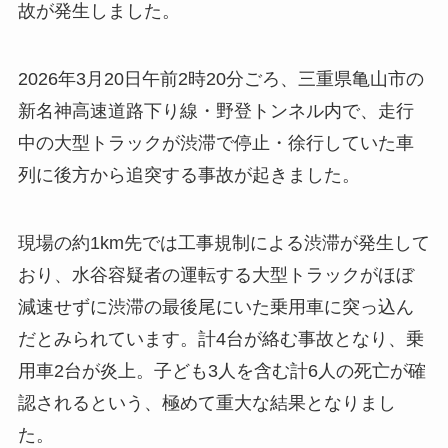
故が発生しました。
2026年3月20日午前2時20分ごろ、三重県亀山市の
新名神高速道路下り線・野登トンネル内で、走行
中の大型トラックが渋滞で停止・徐行していた車
列に後方から追突する事故が起きました。
現場の約1km先では工事規制による渋滞が発生して
おり、水谷容疑者の運転する大型トラックがほぼ
減速せずに渋滞の最後尾にいた乗用車に突っ込ん
だとみられています。計4台が絡む事故となり、乗
用車2台が炎上。子ども3人を含む計6人の死亡が確
認されるという、極めて重大な結果となりまし
た。