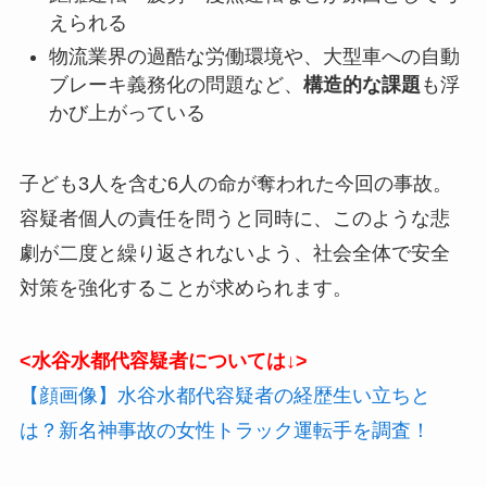
えられる
物流業界の過酷な労働環境や、大型車への自動
ブレーキ義務化の問題など、
構造的な課題
も浮
かび上がっている
子ども3人を含む6人の命が奪われた今回の事故。
容疑者個人の責任を問うと同時に、このような悲
劇が二度と繰り返されないよう、社会全体で安全
対策を強化することが求められます。
<水谷水都代容疑者については↓>
【顔画像】水谷水都代容疑者の経歴生い立ちと
は？新名神事故の女性トラック運転手を調査！