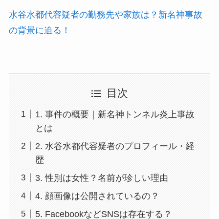
水谷水都代容疑者の勤務先や家族は？新名神事故
の背景に迫る！
目次
1. 事件の概要｜新名神トンネル炎上事故
とは
2. 水谷水都代容疑者のプロフィール・経
歴
3. 性別は女性？名前が珍しい理由
4. 顔画像は公開されているの？
5. FacebookなどSNSは存在する？