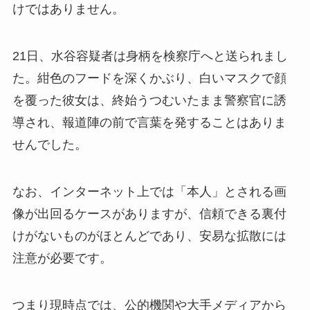
けではありません。
21日、水谷容疑者は身柄を検察庁へと送られまし
た。紺色のフードを深くかぶり、白いマスクで顔
を覆った彼女は、終始うつむいたまま警察官に誘
導され、報道陣の前で言葉を発することはありま
せんでした。
なお、インターネット上では「本人」とされる画
像が出回るケースがありますが、信頼できる裏付
けがないものがほとんどであり、安易な拡散には
注意が必要です。
つまり現時点では、公的機関や大手メディアから