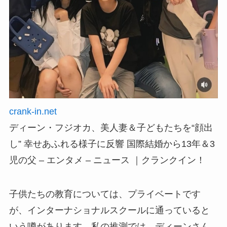
crank-in.net
ディーン・フジオカ、美人妻＆子どもたちを“顔出
し” 幸せあふれる様子に反響 国際結婚から13年＆3
児の父 – エンタメ – ニュース ｜クランクイン！
子供たちの教育については、プライベートです
が、インターナショナルスクールに通っていると
いう噂があります。私の推測では、ディーンさん