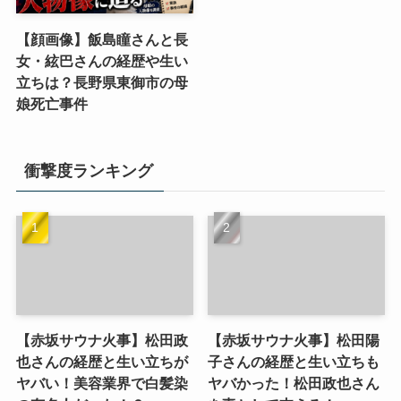
【顔画像】飯島瞳さんと長
女・絃巴さんの経歴や生い
立ちは？長野県東御市の母
娘死亡事件
衝撃度ランキング
【赤坂サウナ火事】松田政
【赤坂サウナ火事】松田陽
也さんの経歴と生い立ちが
子さんの経歴と生い立ちも
ヤバい！美容業界で白髪染
ヤバかった！松田政也さん