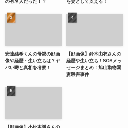
の有名人だった！？
を妻として支える！
安達結希くんの母親の顔画
【顔画像】鈴木由衣さんの
像や経歴・生い立ちは？ヤ
経歴や生い立ち！SOSメッ
バい噂と真相を考察！
セージまとめ！旭山動物園
妻殺害事件
【顔画像】小松本遥さんの