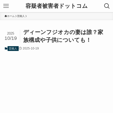
容疑者被害者ドットコム
ホーム
芸能人
ディーンフジオカの妻は誰？家
2025
10/19
族構成や子供についても！
2025-10-19
芸能人