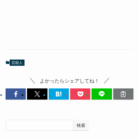
芸能人
よかったらシェアしてね！
検索