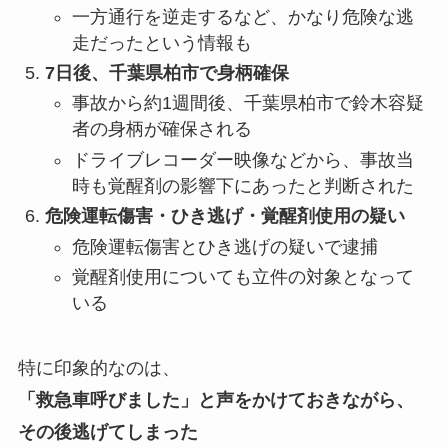
一方通行を逆走するなど、かなり危険な逃
走だったという情報も
7日後、千葉県柏市で身柄確保
事故から約1週間後、千葉県柏市で鈴木容疑
者の身柄が確保される
ドライブレコーダー映像などから、事故当
時も覚醒剤の影響下にあったと判断された
危険運転傷害・ひき逃げ・覚醒剤使用の疑い
危険運転傷害とひき逃げの疑いで逮捕
覚醒剤使用についても立件の対象となって
いる
特に印象的なのは、
「救急車呼びました」と声をかけておきながら、
その後逃げてしまった