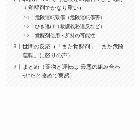
＋覚醒剤でかなり重い）
危険運転致傷（危険運転傷害）
ひき逃げ（救護義務違反など）
覚醒剤使用・所持の可能性
世間の反応（「また覚醒剤」「また危険
運転」に怒りの声）
まとめ（薬物と運転は“最悪の組み合わ
せ”だと改めて実感）