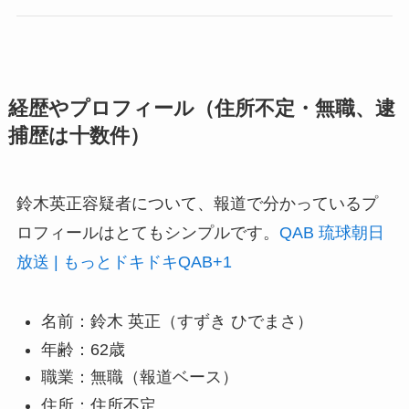
経歴やプロフィール（住所不定・無職、逮
捕歴は十数件）
鈴木英正容疑者について、報道で分かっているプ
ロフィールはとてもシンプルです。
QAB 琉球朝日
放送 | もっとドキドキQAB
+1
名前：鈴木 英正（すずき ひでまさ）
年齢：62歳
職業：無職（報道ベース）
住所：住所不定