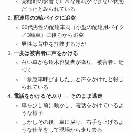
覚醒剤の影響で正常な運転ができない状態
だったとみられている
配達用の3輪バイクに追突
60代男性の配達車両（小型の配達用バイク
／3輪車）に後ろから追突
男性は背中を打撲するけが
一度は被害者に声をかける
白い車から鈴木容疑者が降り、被害者に近
づく
「救急車呼びました」と声をかけたと報じ
られている
電話をかけるそぶり → そのまま逃走
車を少し前に動かし、電話をかけているよ
うな様子
しかしその後、車に戻り、右手を上げるよ
うな仕草をして現場から走り去る