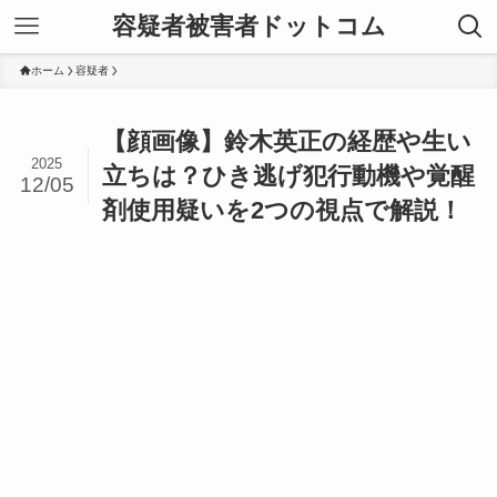
容疑者被害者ドットコム
ホーム
容疑者
【顔画像】鈴木英正の経歴や生い
2025
立ちは？ひき逃げ犯行動機や覚醒
12/05
剤使用疑いを2つの視点で解説！