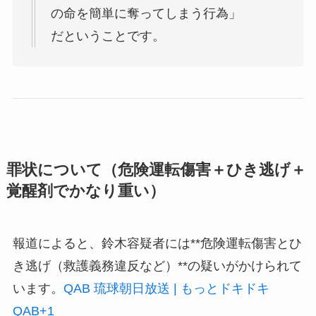
の命を簡単に奪ってしまう行為」
だということです。
罪状について（危険運転傷害＋ひき逃げ＋
覚醒剤でかなり重い）
報道によると、鈴木容疑者には**危険運転傷害とひ
き逃げ（救護義務違反など）**の疑いがかけられて
います。
QAB 琉球朝日放送 | もっとドキドキ
QAB
+1