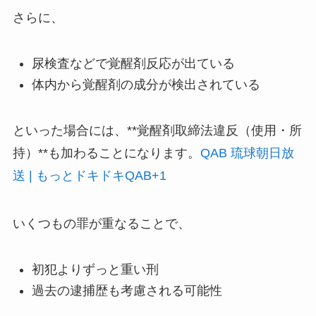
さらに、
尿検査などで覚醒剤反応が出ている
体内から覚醒剤の成分が検出されている
といった場合には、**覚醒剤取締法違反（使用・所
持）**も加わることになります。
QAB 琉球朝日放
送 | もっとドキドキQAB
+1
いくつもの罪が重なることで、
初犯よりずっと重い刑
過去の逮捕歴も考慮される可能性