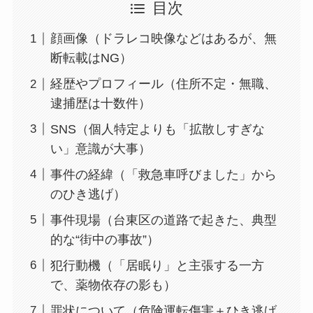
目次
顔画像（ドラレコ映像などはあるが、無
断転載はNG）
経歴やプロフィール（住所不定・無職、
逮捕歴は十数件）
SNS（個人特定よりも「拡散しすぎな
い」意識が大事）
事件の経緯（「救急車呼びました」から
のひき逃げ）
事件現場（台東区の道路で起きた、典型
的な“街中の事故”）
犯行動機（「居眠り」と主張する一方
で、薬物依存の影も）
罪状について（危険運転傷害＋ひき逃げ