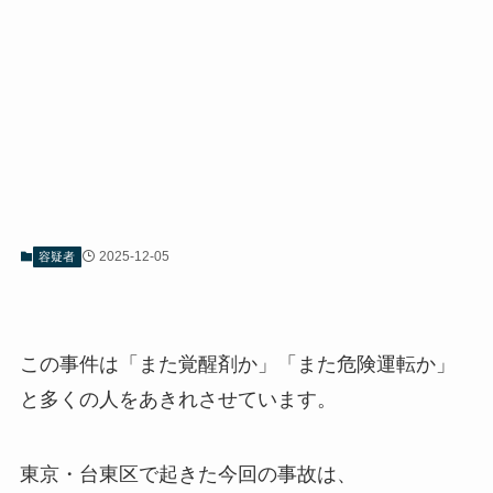
2025-12-05
容疑者
この事件は「また覚醒剤か」「また危険運転か」
と多くの人をあきれさせています。
東京・台東区で起きた今回の事故は、