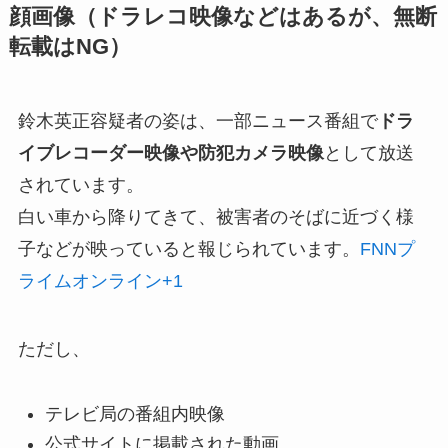
顔画像（ドラレコ映像などはあるが、無断
転載はNG）
鈴木英正容疑者の姿は、一部ニュース番組で
ドラ
イブレコーダー映像や防犯カメラ映像
として放送
されています。
白い車から降りてきて、被害者のそばに近づく様
子などが映っていると報じられています。
FNNプ
ライムオンライン
+1
ただし、
テレビ局の番組内映像
公式サイトに掲載された動画