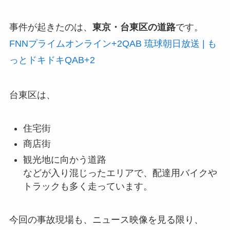
事件が起きたのは、
東京・台東区の道路
です。
FNNプライムオンライン
+2
QAB 琉球朝日放送 | も
っとドキドキQAB
+2
台東区は、
住宅街
商店街
観光地に向かう道路
などが入り混じったエリアで、配達用バイクや
トラックも多く走っています。
今回の事故現場も、ニュース映像を見る限り、